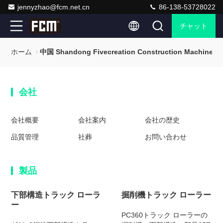
jennyzhao@fcm.net.cn
86-138-53728022
チャット
ホーム
中国 Shandong Fivecreation Construction Machinery.
会社
会社概要
会社案内
会社の歴史
品質管理
社葬
お問い合わせ
製品
下部構造トラック ローラ
掘削機トラック ローラー
ー
PC360トラック ローラーの