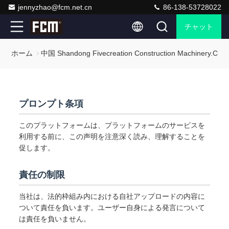
jennyzhao@fcm.net.cn
86-138-53728022
チャット
ホーム
中国 Shandong Fivecreation Construction Machinery
プロンプト条項
このプラットフォームは、プラットフォームのサービスを
利用する前に、この声明を注意深く読み、理解することを
促します。
責任の制限
当社は、法的枠組み内における自社アップロードの内容に
ついて責任を負います。ユーザー自身による発言について
は責任を負いません。