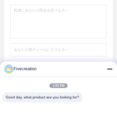
Fivecreation
送りなさい
1:05 PM
Good day, what product are you looking for?
Shandong Fivecreation Construction