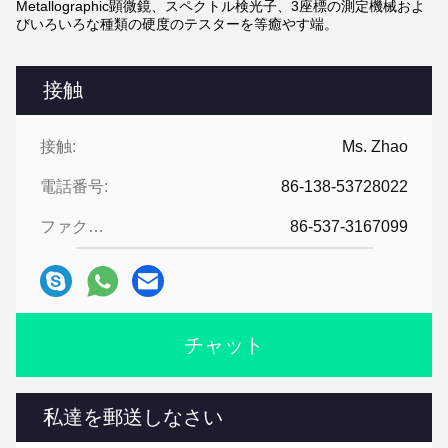
Metallographic顕微鏡、スペクトル検光子、3座標の測定機械およ
びいろいろな種類の硬度のテスターを等癒やす端。
接触
接触:
Ms. Zhao
電話番号:
86-138-53728022
ファクシミリ:
86-537-3167099
チャット
私達を郵送しなさい