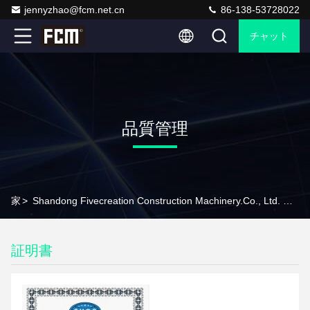
jennyzhao@fcm.net.cn
86-138-53728022
チャット
品質管理
家
>
Shandong Fivecreation Construction Machinery.Co., Ltd. 品質管理
証明書