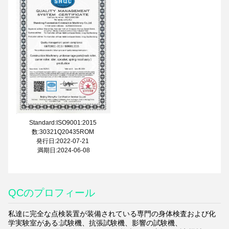
Standard:ISO9001:2015
数:30321Q20435ROM
発行日:2022-07-21
満期日:2024-06-08
QCのプロフィール
私達に完全な点検装置が装備されている専門の身体検査および化
学実験室がある:試験機、抗張試験機、影響の試験機、