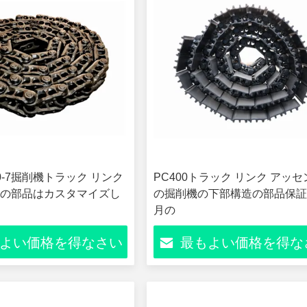
0-7掘削機トラック リンク
PC400トラック リンク アッ
の部品はカスタマイズし
の掘削機の下部構造の部品保証
月の
よい価格を得なさい
最もよい価格を得な