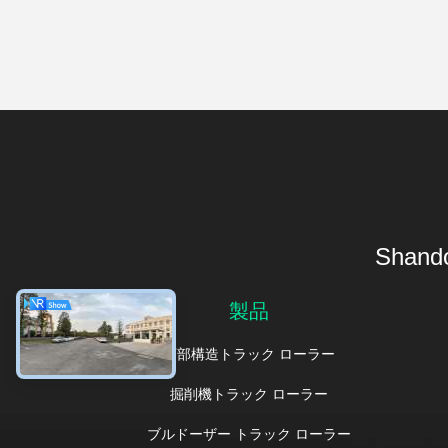
Shando
製品
下部構造トラック ローラー
掘削機トラック ローラー
ブルドーザー トラック ローラー