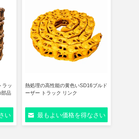
トラッ
熱処理の高性能の黄色いSD16ブルド
の部品
ーザー トラック リンク
さい
最もよい価格を得なさい