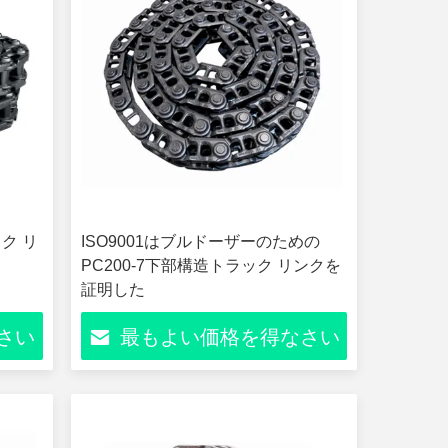
ク リ
ISO9001はブルドーザーのための
ク
PC200-7下部構造トラック リンクを
証明した
さい
最もよい価格を得なさい