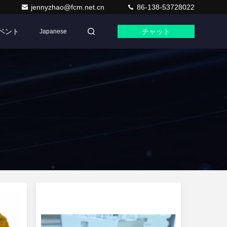
jennyzhao@fcm.net.cn
86-138-53728022
ベント
チャット
Japanese
ク