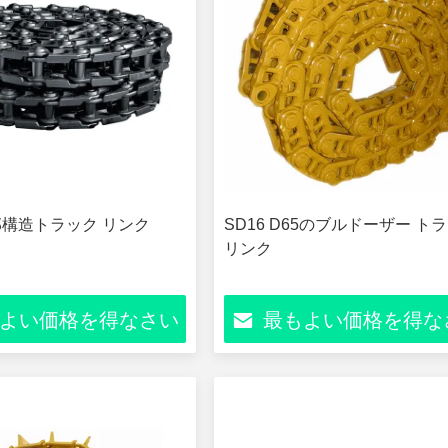
下部構造トラック リンク
SD16 D65のブルドーザー ト
リンク
よい価格を得なさい
最もよい価格を得な