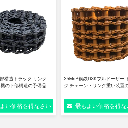
1下部構造トラック リンク
35MnB鋼鉄D8Kブルドーザー 
掘削機の下部構造の予備品
ク チェーン・リンク重い装置
よい価格を得なさい
最もよい価格を得な