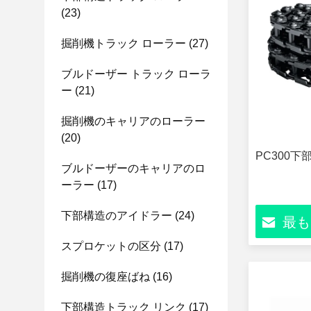
(23)
掘削機トラック ローラー
(27)
ブルドーザー トラック ローラ
ー
(21)
掘削機のキャリアのローラー
(20)
PC300
ブルドーザーのキャリアのロ
ーラー
(17)
下部構造のアイドラー
(24)
最も
スプロケットの区分
(17)
掘削機の復座ばね
(16)
下部構造トラック リンク
(17)