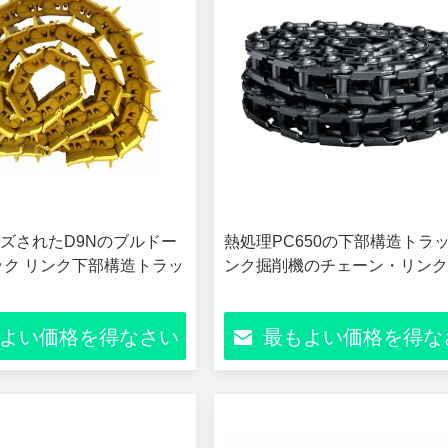
ズされたD9Nのブルドー
熱処理PC650の下部構造トラッ
ック リンク下部構造トラッ
ンク掘削機のチェーン・リン
よい価格を得なさい
最もよい価格を得な