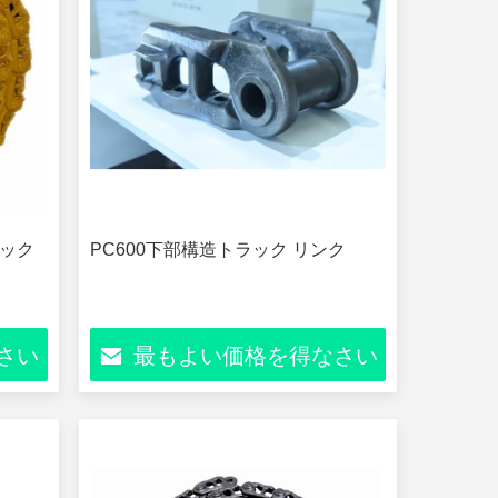
ラック
PC600下部構造トラック リンク
さい
最もよい価格を得なさい