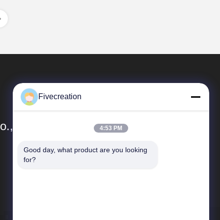
Fivecreation
., Ltd.
4:53 PM
Good day, what product are you looking 
速いリンク
for?
企業収益
品質管理
地図