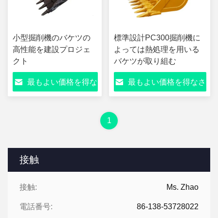
小型掘削機のバケツの
標準設計PC300掘削機に
高性能を建設プロジェ
よっては熱処理を用いる
クト
バケツが取り組む
最もよい価格を得な
最もよい価格を得なさ
さい
い
1
接触
接触:
Ms. Zhao
電話番号:
86-138-53728022