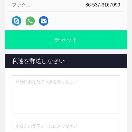
ファクシミリ:
86-537-3167099
チャット
私達を郵送しなさい