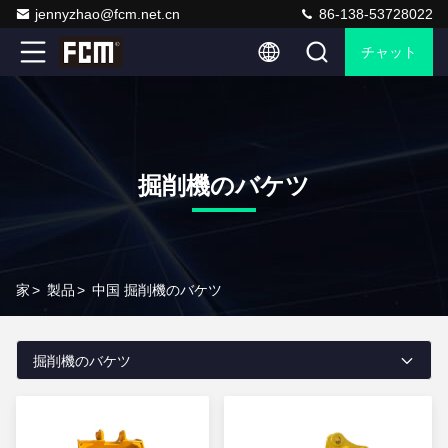
jennyzhao@fcm.net.cn
86-138-53728022
チャット
掘削機のバケツ
家
>
製品
>
中国 掘削機のバケツ
掘削機のバケツ