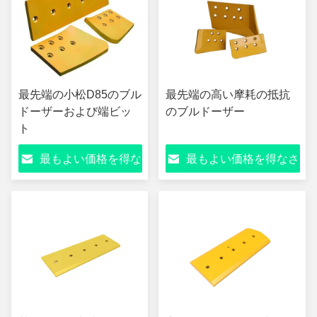
最先端の小松D85のブル
最先端の高い摩耗の抵抗
ドーザーおよび端ビッ
のブルドーザー
ト
最もよい価格を得な
最もよい価格を得なさ
さい
い