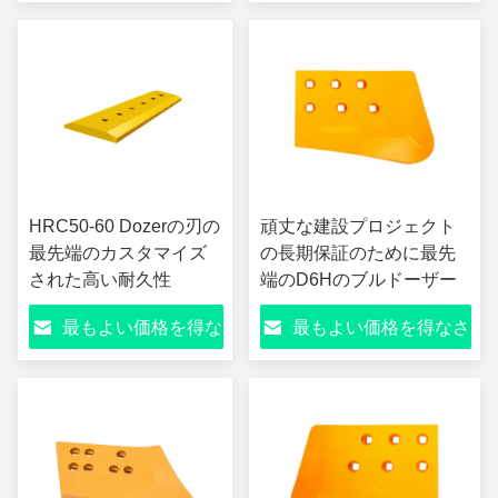
さい
い
HRC50-60 Dozerの刃の
頑丈な建設プロジェクト
最先端のカスタマイズ
の長期保証のために最先
された高い耐久性
端のD6Hのブルドーザー
最もよい価格を得な
最もよい価格を得なさ
さい
い