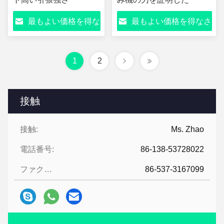
最もよい価格を得な
最もよい価格を得なさ
さい
い
1
2
接触
接触:
Ms. Zhao
電話番号:
86-138-53728022
ファクシミリ:
86-537-3167099