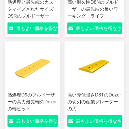
熱処理と最先端のカス
高い耐久性D8Nのブルド
タマイズされたサイズ
ーザーの最先端の長いワ
D9Rのブルドーザー
ーキング・ライフ
最もよい価格を得な
最もよい価格を得なさ
さい
い
熱処理D9のブルドーザ
高い降伏強さD8TのDozer
ーの高力最先端のDozer
の切刃の産業グレーダー
の端ビット
の刃
最もよい価格を得な
最もよい価格を得なさ