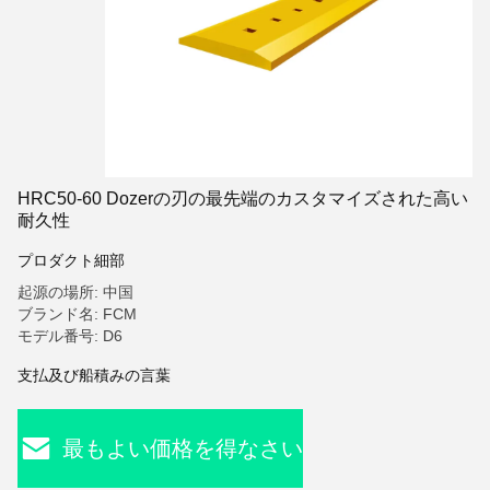
HRC50-60 Dozerの刃の最先端のカスタマイズされた高い
耐久性
プロダクト細部
起源の場所: 中国
ブランド名: FCM
モデル番号: D6
支払及び船積みの言葉
最もよい価格を得なさい