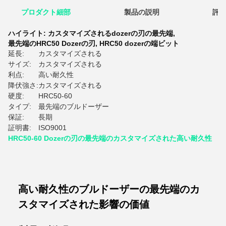
プロダクト細部
製品の説明
評価
ハイライト:
カスタマイズされるdozerの刃の最先端
,
最先端のHRC50 Dozerの刃
,
HRC50 dozerの端ビット
延長:
カスタマイズされる
サイズ:
カスタマイズされる
利点:
高い耐久性
降伏強さ:
カスタマイズされる
硬度:
HRC50-60
タイプ:
最先端のブルドーザー
保証:
長期
証明書:
ISO9001
HRC50-60 Dozerの刃の最先端のカスタマイズされた高い耐久性
高い耐久性のブルドーザーの最先端のカ
スタマイズされた影響の価値