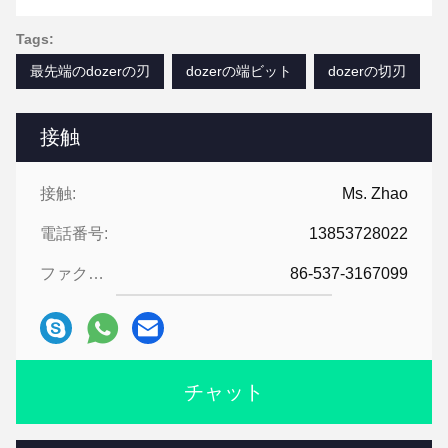
Tags:
最先端のdozerの刃
dozerの端ビット
dozerの切刃
接触
接触:
Ms. Zhao
電話番号:
13853728022
ファクシミリ:
86-537-3167099
チャット