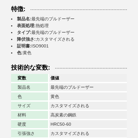
特徴:
製品名:
最先端のブルドーザー
表面処理:
熱処理
タイプ:
最先端のブルドーザー
降伏強さ:
カスタマイズされる
証明書:
ISO9001
色:
黄色
技術的な変数:
変数
価値
製品名
最先端のブルドーザー
色
黄色
サイズ
カスタマイズされる
材料
高炭素の鋼鉄
硬度
HRC50-60
引張強さ
カスタマイズされる