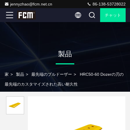
jennyzhao@fcm.net.cn
86-138-53728022
チャット
製品
家
>
製品
>
最先端のブルドーザー
>
HRC50-60 Dozerの刃の
最先端のカスタマイズされた高い耐久性