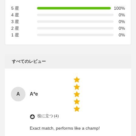
5 星
100%
4 星
0%
3 星
0%
2 星
0%
1 星
0%
すべてのレビュー
A
A*e
役に立つ (4)
Exact match, performs like a champ!