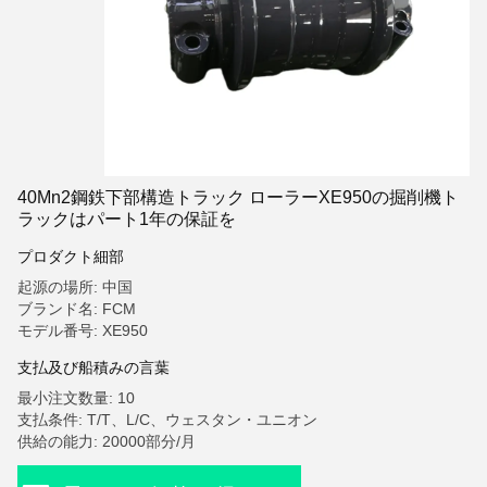
40Mn2鋼鉄下部構造トラック ローラーXE950の掘削機ト
ラックはパート1年の保証を
プロダクト細部
起源の場所: 中国
ブランド名: FCM
モデル番号: XE950
支払及び船積みの言葉
最小注文数量: 10
支払条件: T/T、L/C、ウェスタン・ユニオン
供給の能力: 20000部分/月