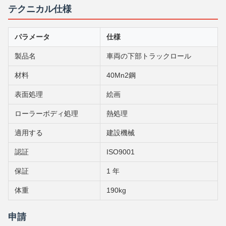
テクニカル仕様
パラメータ
仕様
製品名
車両の下部トラックロール
材料
40Mn2鋼
表面処理
絵画
ローラーボディ処理
熱処理
適用する
建設機械
認証
ISO9001
保証
1 年
体重
190kg
申請