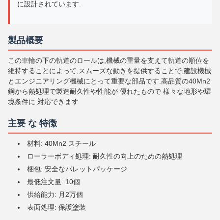
に設計されています.
製品概要
この車輪の下の軌道のロールは,機械の重量を支えて軌道の順位を
維持することによって,スムーズな動きを提供することで,建設機械
とエンジニアリング機械にとって重要な部品です.高品質の40Mn2
鋼から熱処理で製造耐久性や性能が 優れたもので 様々な地形や環
境条件に 対応できます
主要 な 特徴
材料: 40Mn2 スチール
ローラーボディ処理: 耐久性の向上のための熱処理
梱包: 安全なパレットパッケージ
最低注文量: 10個
供給能力: 月2万個
表面処理: 保護塗装