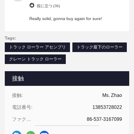
役に立つ (36)
Really solid, gonna buy again for sure!
Tags:
トラック ローラー アセンブリ
トラック最下のローラー
クレーン トラック ローラー
接触
接触:
Ms. Zhao
電話番号:
13853728022
ファクシミリ:
86-537-3167099