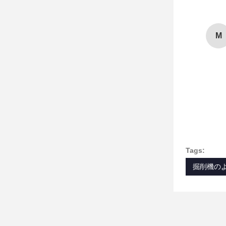
M
Tags:
掘削機の