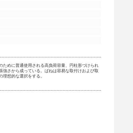
タのために普通使用される高負荷容量、円柱形づけられ
張強さから成っている。ばねは容易な取付けおよび取
の理想的な選択をする。