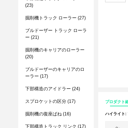
(23)
掘削機トラック ローラー
(27)
ブルドーザー トラック ローラ
ー
(21)
掘削機のキャリアのローラー
(20)
ブルドーザーのキャリアのロ
ーラー
(17)
下部構造のアイドラー
(24)
スプロケットの区分
(17)
プロダクト
掘削機の復座ばね
(16)
ハイライト:
下部構造トラック リンク
(17)