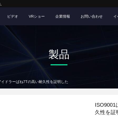
.
ビデオ
VRショー
企業情報
お問い合わせ
イ
製品
機のアイドラーばね7Tの高い耐久性を証明した
ISO90
久性を証