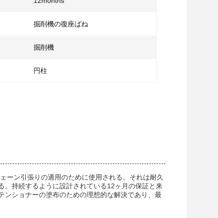
12months
掘削機の復座ばね
掘削機
円柱
チェーン引張りの適用のために使用される。それは耐久
る。持続するように設計されている12ヶ月の保証と来
テンショナーの塗布のための理想的な解決であり、最