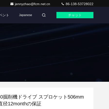
jennyzhao@fcm.net.cn
86-138-53728022
ベント
チャット
Japanese
50掘削機ドライブ スプロケット506mm
径12monthの保証