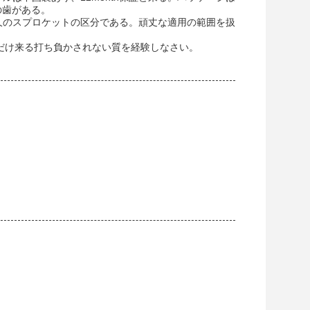
の歯がある。
耐久のスプロケットの区分である。頑丈な適用の範囲を扱
トとだけ来る打ち負かされない質を経験しなさい。