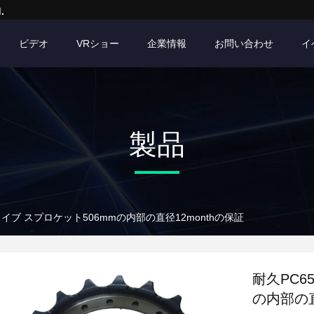
.
ビデオ
VRショー
企業情報
お問い合わせ
イ
製品
ライブ スプロケット506mmの内部の直径12monthの保証
耐久PC6
の内部の直