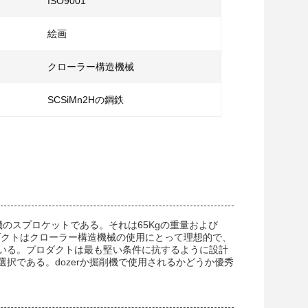
ISO9001
絵画
クローラー構造機械
SCSiMn2Hの鋼鉄
削機のスプロケットである。それは65Kgの重量および
ロダクトはクローラー構造機械の使用にとって理想的で、
いる。プロダクトは最も堅い条件に抗するように設計
択である。dozerか掘削機で使用されるかどうか優秀