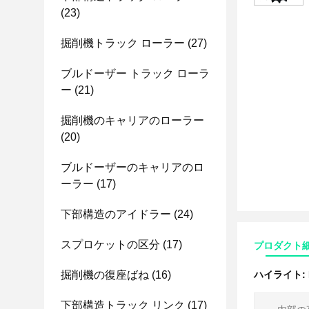
(23)
掘削機トラック ローラー
(27)
ブルドーザー トラック ローラ
ー
(21)
掘削機のキャリアのローラー
(20)
ブルドーザーのキャリアのロ
ーラー
(17)
下部構造のアイドラー
(24)
スプロケットの区分
(17)
プロダクト
掘削機の復座ばね
(16)
ハイライト:
下部構造トラック リンク
(17)