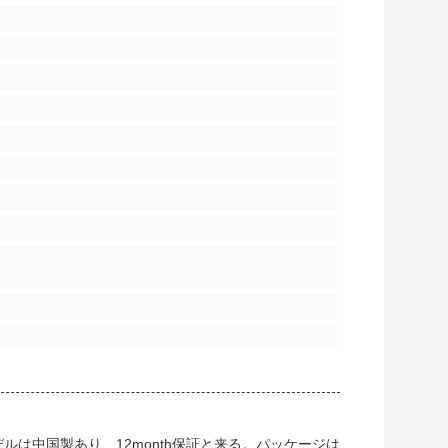
ルは中国製あり、12month保証と来る。パッケージは