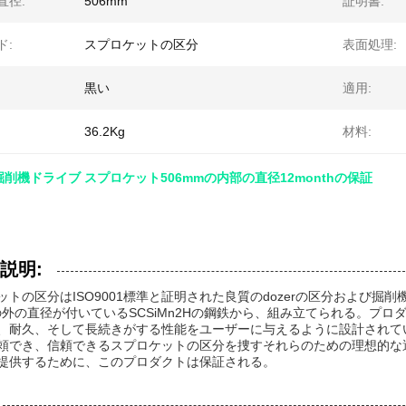
直径:
506mm
証明書:
ド:
スプロケットの区分
表面処理:
黒い
適用:
36.2Kg
材料:
0掘削機ドライブ スプロケット506mmの内部の直径12monthの保証
説明:
ットの区分はISO9001標準と証明された良質のdozerの区分および掘
mの外の直径が付いているSCSiMn2Hの鋼鉄から、組み立てられる。プ
、耐久、そして長続きがする性能をユーザーに与えるように設計されて
頼でき、信頼できるスプロケットの区分を捜すそれらのための理想的な選
提供するために、このプロダクトは保証される。