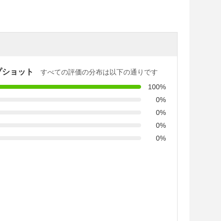
プショット
すべての評価の分布は以下の通りです
100%
0%
0%
0%
0%