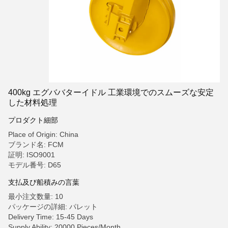
400kg エグババターイドル 工業環境でのスムーズな安定
した材料処理
プロダクト細部
Place of Origin: China
ブランド名: FCM
証明: ISO9001
モデル番号: D65
支払及び船積みの言葉
最小注文数量: 10
パッケージの詳細: パレット
Delivery Time: 15-45 Days
Supply Ability: 20000 Pieces/Month