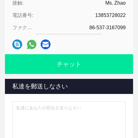
接触:
Ms. Zhao
電話番号:
13853728022
ファクシミリ:
86-537-3167099
チャット
私達を郵送しなさい