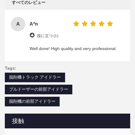
すべてのレビュー
A
A*n
役に立つ (1)
Well done! High quality and very professional.
Tags:
掘削機トラック アイドラー
ブルドーザーの前部アイドラー
掘削機の前部アイドラー
接触