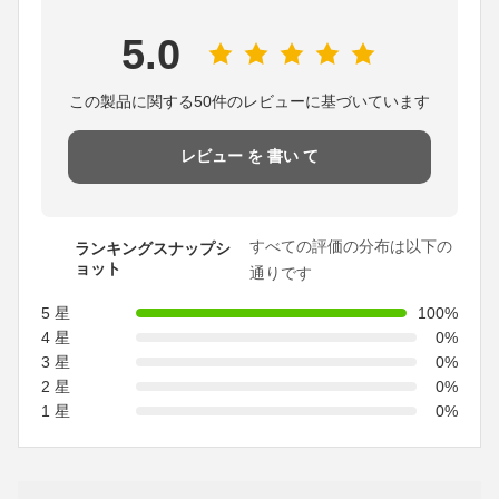
5.0
この製品に関する50件のレビューに基づいています
レビュー を 書い て
すべての評価の分布は以下の
ランキングスナップシ
ョット
通りです
5 星
100%
4 星
0%
3 星
0%
2 星
0%
1 星
0%