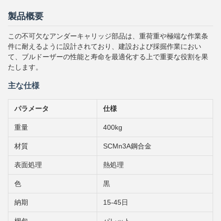
製品概要
この不可欠なアンダーキャリッジ部品は、重荷重や極端な作業条
件に耐えるように設計されており、建設および採掘作業におい
て、ブルドーザーの性能と寿命を最適化する上で重要な役割を果
たします。
主な仕様
パラメータ
仕様
重量
400kg
材質
SCMn3A鋼合金
表面処理
熱処理
色
黒
納期
15-45日