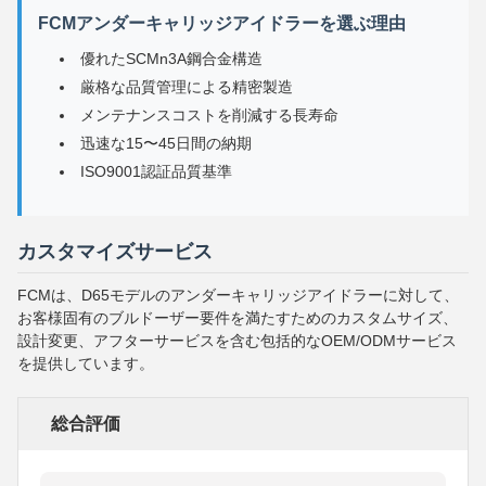
FCMアンダーキャリッジアイドラーを選ぶ理由
優れたSCMn3A鋼合金構造
厳格な品質管理による精密製造
メンテナンスコストを削減する長寿命
迅速な15〜45日間の納期
ISO9001認証品質基準
カスタマイズサービス
FCMは、D65モデルのアンダーキャリッジアイドラーに対して、
お客様固有のブルドーザー要件を満たすためのカスタムサイズ、
設計変更、アフターサービスを含む包括的なOEM/ODMサービス
を提供しています。
総合評価