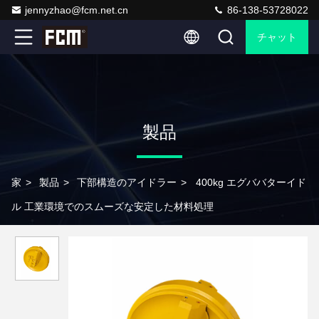
jennyzhao@fcm.net.cn
86-138-53728022
チャット
製品
家
>
製品
>
下部構造のアイドラー
>
400kg エグババターイド
ル 工業環境でのスムーズな安定した材料処理