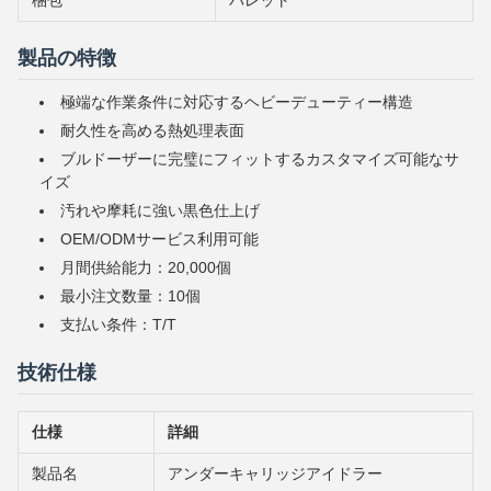
梱包
パレット
製品の特徴
極端な作業条件に対応するヘビーデューティー構造
耐久性を高める熱処理表面
ブルドーザーに完璧にフィットするカスタマイズ可能なサ
イズ
汚れや摩耗に強い黒色仕上げ
OEM/ODMサービス利用可能
月間供給能力：20,000個
最小注文数量：10個
支払い条件：T/T
技術仕様
仕様
詳細
製品名
アンダーキャリッジアイドラー